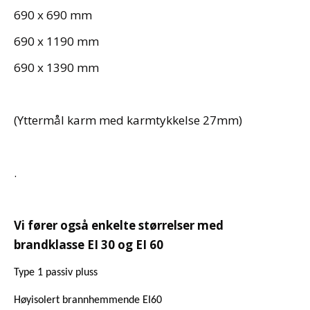
690 x 690 mm
690 x 1190 mm
690 x 1390 mm
(Yttermål karm med karmtykkelse 27mm)
.
Vi fører også enkelte størrelser med
brandklasse EI 30 og EI 60
Type 1 passiv pluss
Høyisolert brannhemmende EI60