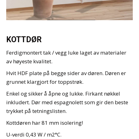
KOTTDØR
Ferdigmontert tak / vegg luke laget av materialer
av høyeste kvalitet.
Hvit HDF plate på begge sider av døren. Døren er
grunnet klargjort for toppstrøk.
Enkel og sikker å åpne og lukke. Firkant nøkkel
inkludert. Dør med espagnolett som gir den beste
trykket på tetningslisten.
Kottdøren har 81 mm isolering!
U-verdi 0,43 W / m2°C.