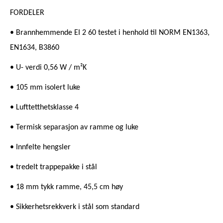
FORDELER
• Brannhemmende EI 2 60 testet i henhold til NORM EN1363,
EN1634, B3860
• U- verdi 0,56 W / m²K
• 105 mm isolert luke
• Lufttetthetsklasse 4
• Termisk separasjon av ramme og luke
• Innfelte hengsler
• tredelt trappepakke i stål
• 18 mm tykk ramme, 45,5 cm høy
• Sikkerhetsrekkverk i stål som standard