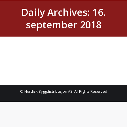
Daily Archives:
16.
september 2018
© Nordisk Byggdistribusjon AS. All Rights Reserved