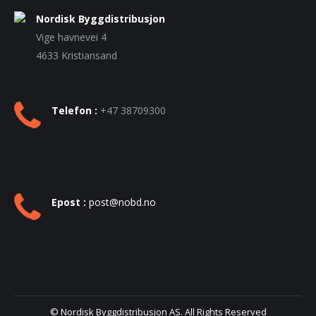
Nordisk Byggdistribusjon
Vige havnevei 4
4633 Kristiansand
Telefon :
+47 38709300
Epost :
post@nobd.no
© Nordisk Byggdistribusjon AS. All Rights Reserved