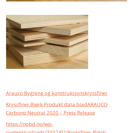
Arauco Bygning og konstruksjonskryssfiner
Kryssfiner Bjørk Produkt data blad
ARAUCO
Carbono Neutral 2020 – Press Release
https://nobd.no/wp-
content/uploads/2017/02/Kryssfiner-Bjørk-